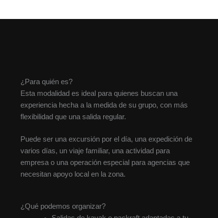
¿Para quién es?
Esta modalidad es ideal para quienes buscan una
experiencia hecha a la medida de su grupo, con más
flexibilidad que una salida regular.
Puede ser una excursión por el día, una expedición de
varios días, un viaje familiar, una actividad para
empresa o una operación especial para agencias que
necesitan apoyo local en la zona.
¿Qué podemos organizar?