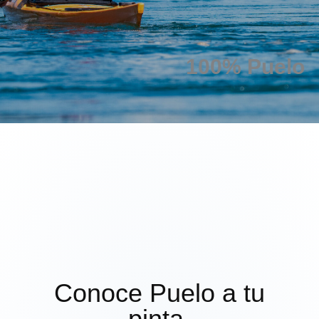
100% Puelo
Conoce Puelo a tu
pinta.