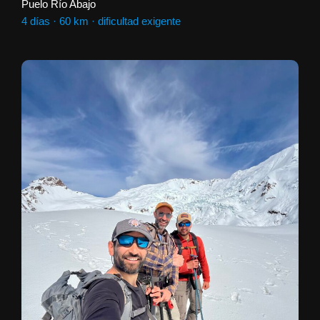
Puelo Río Abajo
4 días · 60 km · dificultad exigente