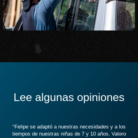
Lee algunas opiniones
ue
“Felipe se adaptó a nuestras necesidades y a los
“
tiempos de nuestras niñas de 7 y 10 años. Valoro
s