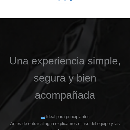
Una experiencia simple,
segura y bien
acompañada
Ideal para principiantes
Antes de entrar al agua explicamos el uso del equipo y las