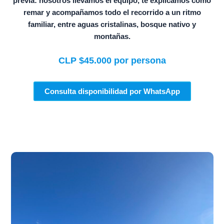
previa: nosotros llevamos el equipo, te explicamos cómo
remar y acompañamos todo el recorrido a un ritmo
familiar, entre aguas cristalinas, bosque nativo y
montañas.
CLP $45.000 por persona
Consulta disponibilidad por WhatsApp