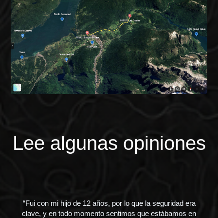
Lee algunas opiniones
“Fui con mi hijo de 12 años, por lo que la seguridad era
“E
.”
clave, y en todo momento sentimos que estábamos en